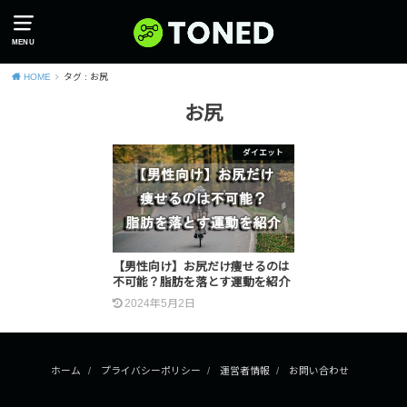
MENU
HOME
タグ : お尻
お尻
ダイエット
【男性向け】お尻だけ痩せるのは
不可能？脂肪を落とす運動を紹介
2024年5月2日
ホーム
プライバシーポリシー
運営者情報
お問い合わせ