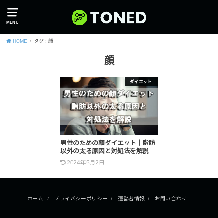
MENU
HOME
タグ : 顔
顔
ダイエット
男性のための顔ダイエット｜脂肪
以外の太る原因と対処法を解説
2024年5月2日
ホーム
プライバシーポリシー
運営者情報
お問い合わせ