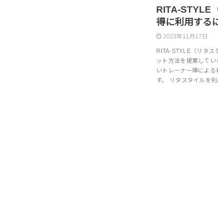
RITA-STY
得に利用する
2023年11月17日
RITA-STYLE（
ット方法を提案してい
いトレーナー陣による
す。 リタスタイルを