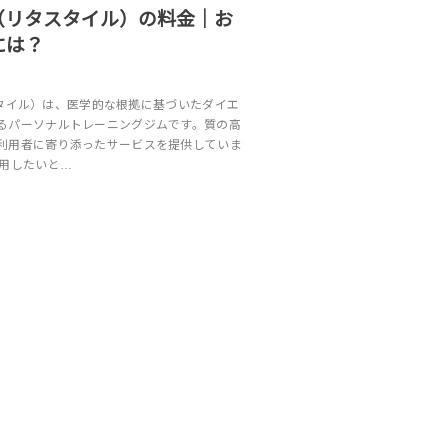
LE（リタスタイル）の料金｜お
には？
リタスタイル）は、医学的な根拠に基づいたダイエ
るパーソナルトレーニングジムです。質の高
利用者に寄り添ったサービスを提供していま
利用したいと…