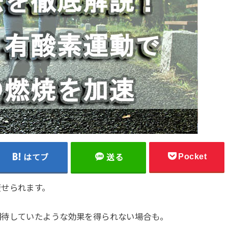
Pocket
はてブ
送る
痩せられます。
期待していたような効果を得られない場合も。