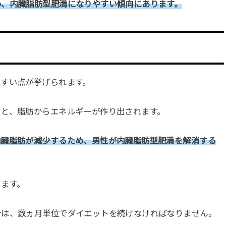
め、内臓脂肪型肥満になりやすい傾向にあります。
やすい点が挙げられます。
ると、脂肪からエネルギーが作り出されます。
内臓脂肪が減少するため、男性が内臓脂肪型肥満を解消する
ります。
合は、数ヵ月単位でダイエットを続けなければなりません。