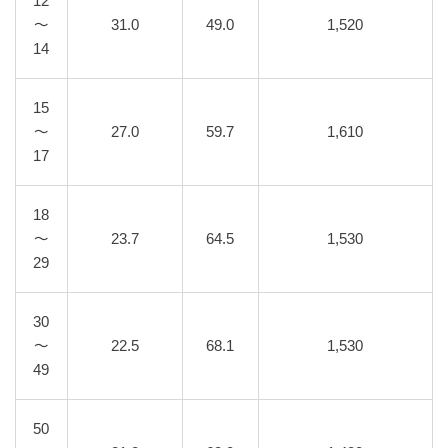
12
～
31.0
49.0
1,520
14
15
～
27.0
59.7
1,610
17
18
～
23.7
64.5
1,530
29
30
～
22.5
68.1
1,530
49
50