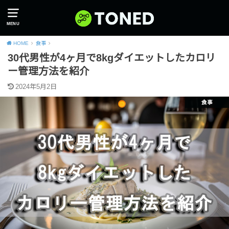
MENU
HOME
食事
30代男性が4ヶ月で8kgダイエットしたカロリ
ー管理方法を紹介
2024年5月2日
食事