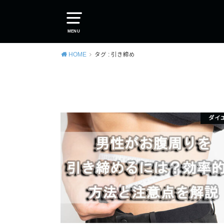
MENU
HOME
タグ : 引き締め
ダイ