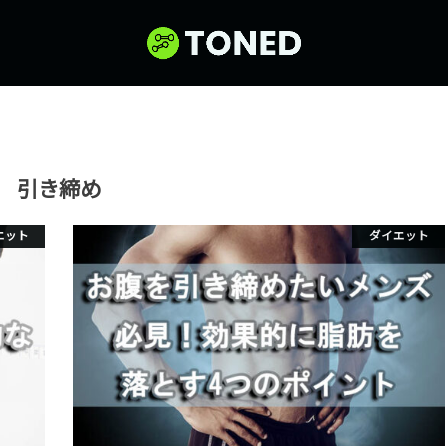
引き締め
エット
ダイエット