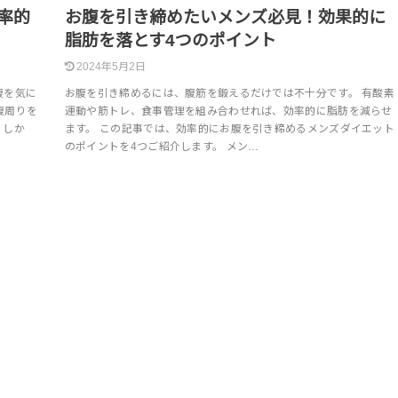
率的
お腹を引き締めたいメンズ必見！効果的に
脂肪を落とす4つのポイント
2024年5月2日
腹を気に
お腹を引き締めるには、腹筋を鍛えるだけでは不十分です。 有酸素
腹周りを
運動や筋トレ、食事管理を組み合わせれば、効率的に脂肪を減らせ
。しか
ます。 この記事では、効率的にお腹を引き締めるメンズダイエット
のポイントを4つご紹介します。 メン…