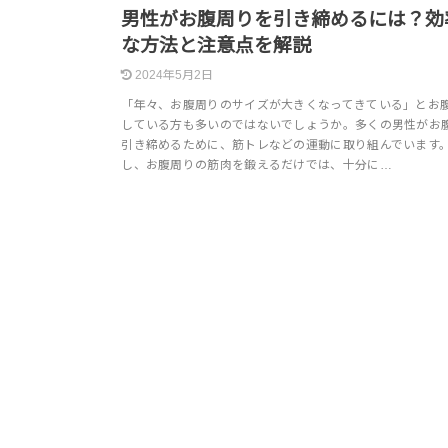
男性がお腹周りを引き締めるには？効
な方法と注意点を解説
2024年5月2日
「年々、お腹周りのサイズが大きくなってきている」とお
している方も多いのではないでしょうか。多くの男性がお
引き締めるために、筋トレなどの運動に取り組んでいます
し、お腹周りの筋肉を鍛えるだけでは、十分に…