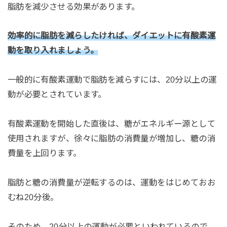
脂肪を減少させる効果があります。
効率的に脂肪を減らしたければ、ダイエットに有酸素運
動を取り入れましょう。
一般的に有酸素運動で脂肪を減らすには、20分以上の運
動が必要とされています。
有酸素運動を開始した直後は、糖がエネルギー源として
使用されますが、徐々に脂肪の消費量が増加し、糖の消
費量を上回ります。
脂肪と糖の消費量が逆転するのは、運動をはじめておお
むね20分後。
そのため、20分以上の運動が必要といわれているので