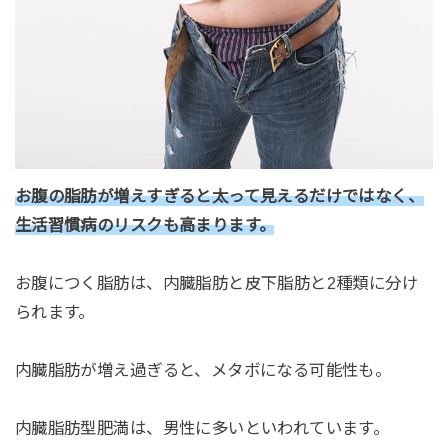
お腹の脂肪が増えすぎると太って見えるだけではなく、
生活習慣病のリスクも高まります。
お腹につく脂肪は、内臓脂肪と皮下脂肪と2種類に分け
られます。
内臓脂肪が増え過ぎると、メタボになる可能性も。
内臓脂肪型肥満は、男性に多いといわれています。