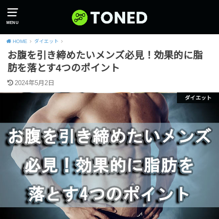
MENU
HOME
ダイエット
お腹を引き締めたいメンズ必見！効果的に脂
肪を落とす4つのポイント
2024年5月2日
ダイエット