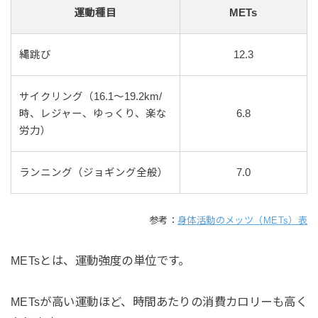
運動種目
METs
縄跳び
12.3
サイクリング（16.1～19.2km/
時、レジャー、ゆっくり、楽な
6.8
労力）
ランニング（ジョギング全般）
7.0
参考：
身体活動のメッツ（METs）表
METsとは、運動強度の単位です。
METsが高い運動ほど、時間あたりの消費カロリーも高く