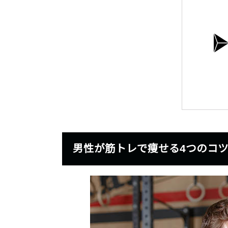
男性が筋トレで痩せる4つのコ