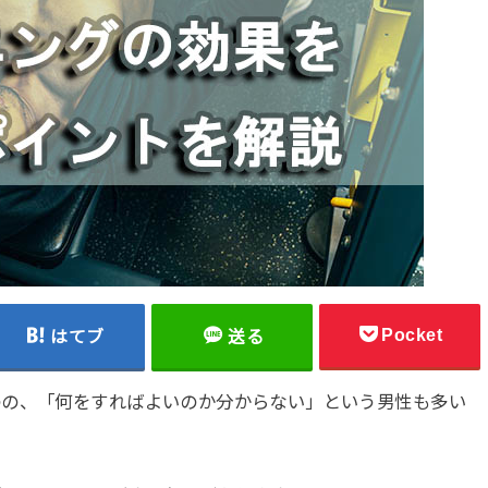
Pocket
はてブ
送る
のの、「何をすればよいのか分からない」という男性も多い