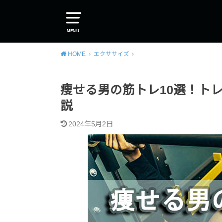
MENU
HOME
エクササイズ
痩せる男の筋トレ10選！ト
説
2024年5月2日