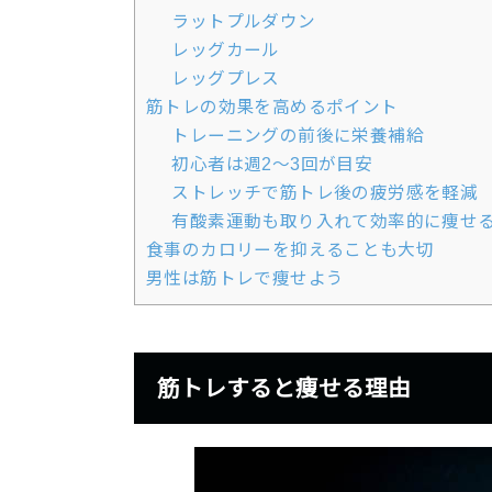
ラットプルダウン
レッグカール
レッグプレス
筋トレの効果を高めるポイント
トレーニングの前後に栄養補給
初心者は週2～3回が目安
ストレッチで筋トレ後の疲労感を軽減
有酸素運動も取り入れて効率的に痩せ
食事のカロリーを抑えることも大切
男性は筋トレで痩せよう
筋トレすると痩せる理由