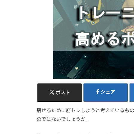
シェア
ポスト
痩せるために筋トレしようと考えているも
のではないでしょうか。