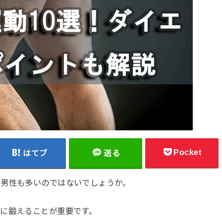
Pocket
はてブ
送る
る男性も多いのではないでしょうか。
に鍛えることが重要です。