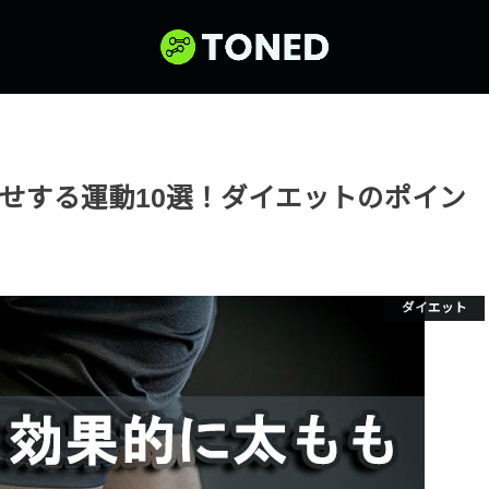
せする運動10選！ダイエットのポイン
ダイエット