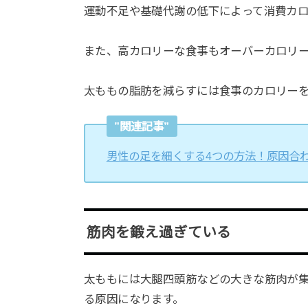
運動不足や基礎代謝の低下によって消費カ
また、高カロリーな食事もオーバーカロリ
太ももの脂肪を減らすには食事のカロリー
”関連記事”
男性の足を細くする4つの方法！原因合
筋肉を鍛え過ぎている
太ももには大腿四頭筋などの大きな筋肉が
る原因になります。