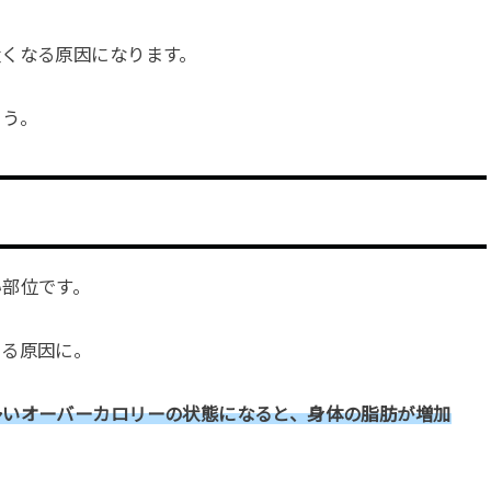
太くなる原因になります。
ょう。
い部位です。
える原因に。
多いオーバーカロリーの状態になると、身体の脂肪が増加