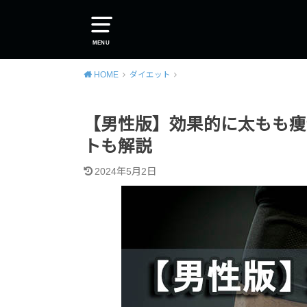
MENU
HOME
ダイエット
【男性版】効果的に太もも痩
トも解説
2024年5月2日